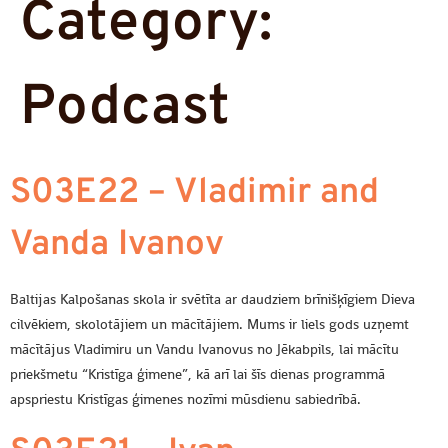
Category:
Podcast
S03E22 – Vladimir and
Vanda Ivanov
Baltijas Kalpošanas skola ir svētīta ar daudziem brīnišķīgiem Dieva
cilvēkiem, skolotājiem un mācītājiem. Mums ir liels gods uzņemt
mācītājus Vladimiru un Vandu Ivanovus no Jēkabpils, lai mācītu
priekšmetu “Kristīga ģimene”, kā arī lai šīs dienas programmā
apspriestu Kristīgas ģimenes nozīmi mūsdienu sabiedrībā.