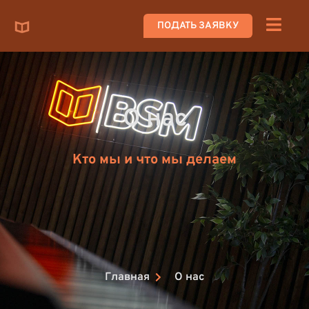
ПОДАТЬ ЗАЯВКУ
О нас
Кто мы и что мы делаем
Главная
О нас