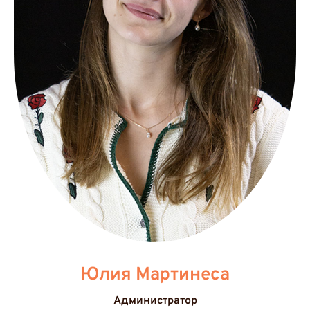
Юлия Мартинеса
Администратор