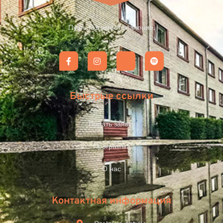
Пусть год имеет значение.
Быстрые ссылки
Подать заявку
Программа
О нас
Контактная информация