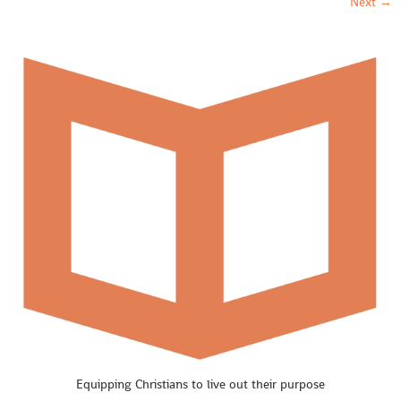
Next
→
Equipping Christians to live out their purpose