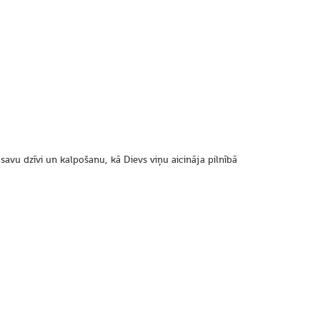
savu dzīvi un kalpošanu, kā Dievs viņu aicināja pilnībā