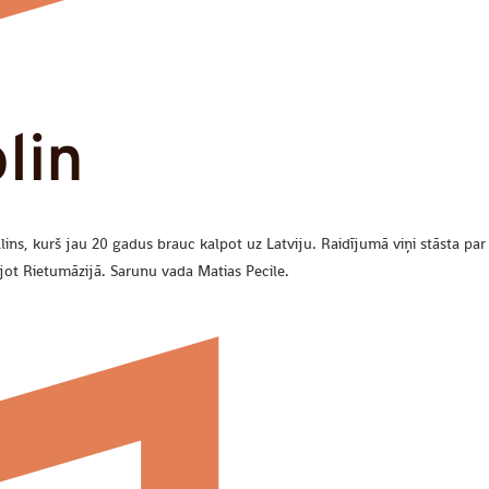
lin
ins, kurš jau 20 gadus brauc kalpot uz Latviju. Raidījumā viņi stāsta par 
jot Rietumāzijā. Sarunu vada Matias Pecile.