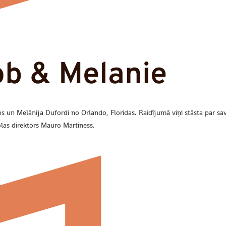
b & Melanie
 un Melānija Dufordi no Orlando, Floridas. Raidījumā viņi stāsta par savu
las direktors Mauro Martiness.