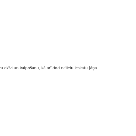
 dzīvi un kalpošanu, kā arī dod nelielu ieskatu Jāņa