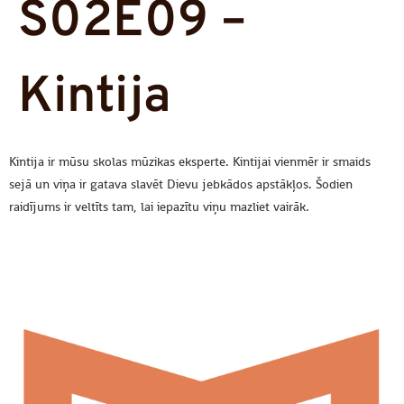
S02E09 –
Kintija
Kintija ir mūsu skolas mūzikas eksperte. Kintijai vienmēr ir smaids
sejā un viņa ir gatava slavēt Dievu jebkādos apstākļos. Šodien
raidījums ir veltīts tam, lai iepazītu viņu mazliet vairāk.