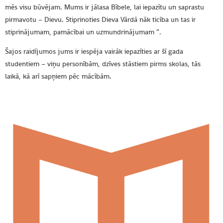
mēs visu būvējam. Mums ir jālasa Bībele, lai iepazītu un saprastu
pirmavotu – Dievu. Stiprinoties Dieva Vārdā nāk ticība un tas ir
stiprinājumam, pamācībai un uzmundrinājumam ”.
Šajos raidījumos jums ir iespēja vairāk iepazīties ar šī gada
studentiem – viņu personībām, dzīves stāstiem pirms skolas, tās
laikā, kā arī sapņiem pēc mācībām.