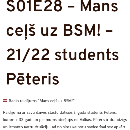
S01E28 – Mans
ceļš uz BSM! –
21/22 students
Pēteris
Radio raidījums “Mans ceļš uz BSM!”
Raidījumā ar savu dzīves stāstu dalīsies šī gada students Pēteris,
kuram ir 33 gadi un pie mums atceļojis no Valkas. Pēteris ir draudzīgs
un izmanto katru situāciju, lai no sirds kalpotu sabiedrībai sev apkārt.