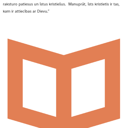
raksturo patiesus un īstus kristiešus.
Manuprāt, īsts kristietis ir tas,
kam ir attiecības ar Dievu.”